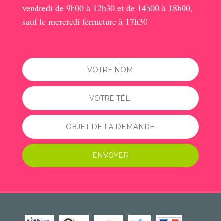
vendredi de 9h00 à 12h30 et de 14h00 à 18h00,
sauf le mercredi fermeture à 17h30