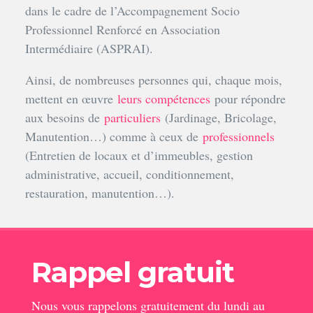
dans le cadre de l’Accompagnement Socio
Professionnel Renforcé en Association
Intermédiaire (ASPRAI).
Ainsi, de nombreuses personnes qui, chaque mois,
mettent en œuvre
leurs compétences
pour répondre
aux besoins de
particuliers
(Jardinage, Bricolage,
Manutention…) comme à ceux de
professionnels
(Entretien de locaux et d’immeubles, gestion
administrative, accueil, conditionnement,
restauration, manutention…).
Rappel gratuit
Nous vous rappelons gratuitement du lundi au