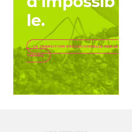
d’impossib
le.
LA TRANSITION PROFESIONNELLE PAR LE
TRAVAIL